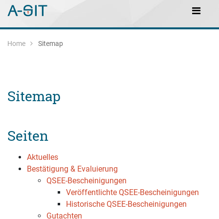
Zum Inhalt springen
Zur Navigation springen
Main Navigation
Home
Sitemap
Sitemap
Seiten
Aktuelles
Bestätigung & Evaluierung
QSEE-Bescheinigungen
Veröffentlichte QSEE-Bescheinigungen
Historische QSEE-Bescheinigungen
Gutachten