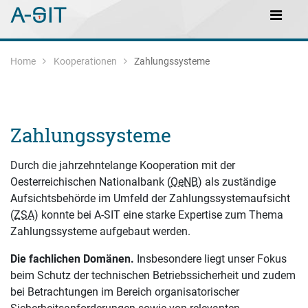
Zum Inhalt springen
Zur Navigation springen
Main Navigation
Home
Kooperationen
Zahlungssysteme
Zahlungssysteme
Durch die jahrzehntelange Kooperation mit der
Oesterreichischen Nationalbank (
OeNB
) als zuständige
Aufsichtsbehörde im Umfeld der Zahlungssystemaufsicht
(
ZSA
) konnte bei A-SIT eine starke Expertise zum Thema
Zahlungssysteme aufgebaut werden.
Die fachlichen Domänen.
Insbesondere liegt unser Fokus
beim Schutz der technischen Betriebssicherheit und zudem
bei Betrachtungen im Bereich organisatorischer