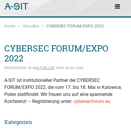
Zum Inhalt springen
Zur Navigation springen
Main Navigation
Home
Aktuelles
CYBERSEC FORUM/EXPO 2022
CYBERSEC FORUM/EXPO
2022
ERSCHIENEN IN #
AKTUELLES
VOM 26.04.2022
A-SIT ist institutioneller Partner der CYBERSEC
FORUM/EXPO 2022, die vom 17. bis 18. Mai in Katowice,
Polen stattfindet. Wir freuen uns auf eine spannende
Konferenz! – Registrierung unter:
cybersecforum.eu
Kategorien